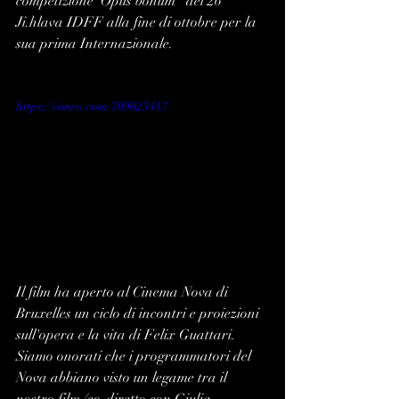
competizione 'Opus bonum'  del 26° 
Ji.hlava IDFF alla fine di ottobre per la 
sua prima Internazionale.
https://vimeo.com/709023413
Il film ha aperto al Cinema Nova di 
Bruxelles un ciclo di incontri e proiezioni 
sull'opera e la vita di Felix Guattari. 
Siamo onorati che i programmatori del 
Nova abbiano visto un legame tra il 