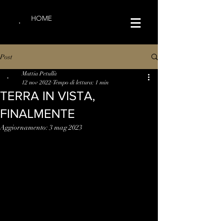
HOME
Post
Mattia Petullà
12 nov 2022
Tempo di lettura: 1 min
TERRA IN VISTA,
FINALMENTE
Aggiornamento:
3 mag 2023