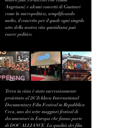
nostro film (co-diretto con Giulia 
Angrisani) e alcuni concetti di Guattari 
come la micropolitica, semplificando 
molto, il concetto per il quale ogni singolo 
atto della nostra vita quotidiana può 
essere politico.
Terra in vista è stato successivamente 
proiettato al 26°Ji.hlava International 
Documentary Film Festival in Repubblica 
Ceca, uno dei sette maggiori festival di 
documentari in Europa che fanno parte 
di DOC ALLIANCE. La qualità dei film 